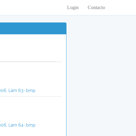
Login
Contacto
006, Lám 63-.bmp
006, Lám 64-.bmp